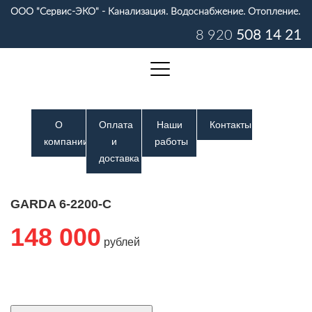
ООО "Сервис-ЭКО"
- Канализация. Водоснабжение. Отопление.
8 920
508 14 21
О
Оплата
Наши
Контакты
компании
и
работы
доставка
GARDA 6-2200-C
148 000
рублей