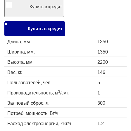
Купить в кредит
Купить в кредит
Длина, мм.
1350
Ширина, мм.
1350
Высота, мм.
2200
Вес, кг.
146
Пользователей, чел.
5
3
Производительность, м
/сут.
1
Залповый сброс, л.
300
Потреб. мощность, Вт/ч
Расход электроэнергии, кВт/ч
1.2