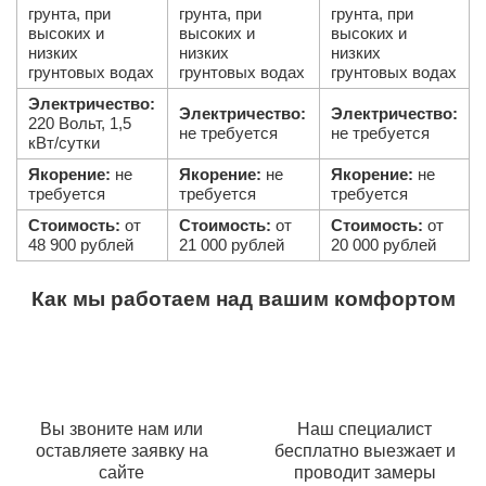
грунта, при
грунта, при
грунта, при
высоких и
высоких и
высоких и
низких
низких
низких
грунтовых водах
грунтовых водах
грунтовых водах
Электричество:
Электричество:
Электричество:
220 Вольт, 1,5
не требуется
не требуется
кВт/сутки
Якорение:
не
Якорение:
не
Якорение:
не
требуется
требуется
требуется
Стоимость:
от
Стоимость:
от
Стоимость:
от
48 900 рублей
21 000 рублей
20 000 рублей
Как мы работаем над вашим комфортом
Вы звоните нам или
Наш специалист
оставляете заявку на
бесплатно выезжает и
сайте
проводит замеры