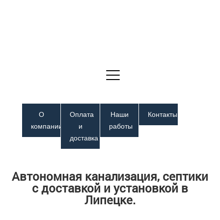
О
Оплата
Наши
Контакты
компании
и
работы
доставка
Автономная канализация, септики
с доставкой и установкой в
Липецке.