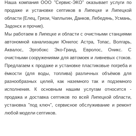
Наша компания ООО "Сервис-ЭКО" оказывает услуги по
продаже и установке септиков в Липецке и Липецкой
области (Елец, Грязи, Чаплыгин, Данков, Лебедянь, Усмань,
Задонск и прочие).
Мы работаем в Липецке и области с очистными станциями
автономной канализации Юнилос Астра, Топас, Волгарь,
Аквалос, Эргобокс Эко-Гранд, Евролос, Оникс. С
очистными сооружениями для автомоек и ливневых стоков.
Предлагаем к продаже и установке пластиковые погреба и
ёмкости (для воды, топлива) различных объёмов для
разнообразных целей, как наземного так и подземного
исполнения. К основным нашим услугам относится -
продажа и доставка септиков по всей Липецкой области,
установка "под ключ", сервисное обслуживание и ремонт
любой модели септиков.