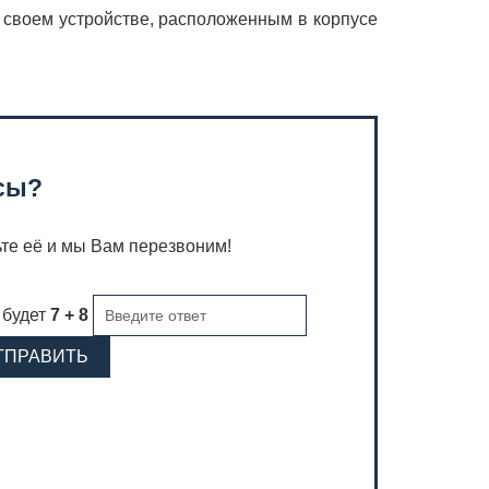
своем устройстве, расположенным в корпусе
сы?
ьте её и мы Вам перезвоним!
 будет
7 + 8
ТПРАВИТЬ