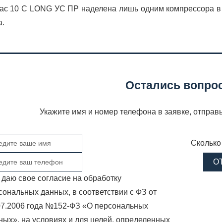
ас 10 С LONG УС ПР наделена лишь одним компрессора в 
а.
Остались вопро
Укажите имя и номер телефона в заявке, отправ
Сколько
О
 даю свое согласие на обработку
сональных данных, в соответствии с ФЗ от
07.2006 года №152-ФЗ «О персональных
ных», на условиях и для целей, определенных