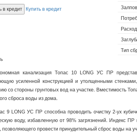
Залпов
ь в кредит
Купить в кредит
Потреб
Расход
Заглуб
Тип сб
ь
ономная канализация Топас 10 LONG УС ПР представл
ющую усиленной конструкцией и утолщенными стенками,
ию со стороны грунтовых вод на участке. Вместимость То
ого сброса воды из дома.
ас 9 LONG УС ПР способна проводить очистку 2-ух кубич
ескую воду, избавленную от 98% загрязнений. Индекс ПР 
, позволяющего провести принудительный сброс воды на уч