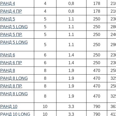
ГРАНД 4
4
0,8
178
21
ГРАНД 4 ПР
4
0,8
178
21
ГРАНД 5
5
1.1
250
23
ГРАНД 5 LONG
5
1.1
250
28
РАНД 5 ПР.
5
1.1
250
24
ГРАНД 5 LONG
5
1.1
250
29
ГРАНД 6
6
1.4
250
23
ГРАНД 6 ПР
6
1.4
250
23
ГРАНД 8
8
1,9
470
25
ГРАНД 8 LONG
8
1.9
470
32
РАНД 8 ПР.
8
1.9
470
25
ГРАНД 8 LONG
8
1.9
470
32
ГРАНД 10
10
3.3
790
36
ГРАНД 10 LONG
10
3.3
790
41