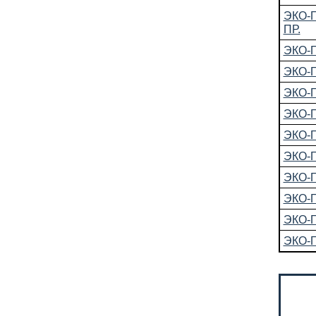
ЭКО-
ПР.
ЭКО-
ЭКО-Г
ЭКО-
ЭКО-Г
ЭКО-
ЭКО-Г
ЭКО-
ЭКО-Г
ЭКО-
ЭКО-Г