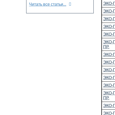
ЭКО-
Читать все статьи...
ЭКО-
ЭКО-
ЭКО-
ЭКО-Г
ЭКО-
ПР.
ЭКО-
ЭКО-
ЭКО-
ЭКО-
ЭКО-Г
ЭКО-
ПР.
ЭКО-
ЭКО-