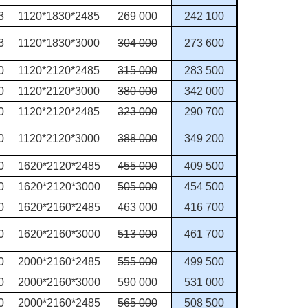
3
1120*1830*2485
269 000
242 100
3
1120*1830*3000
304 000
273 600
0
1120*2120*2485
315 000
283 500
0
1120*2120*3000
380 000
342 000
0
1120*2120*2485
323 000
290 700
0
1120*2120*3000
388 000
349 200
0
1620*2120*2485
455 000
409 500
0
1620*2120*3000
505 000
454 500
0
1620*2160*2485
463 000
416 700
0
1620*2160*3000
513 000
461 700
0
2000*2160*2485
555 000
499 500
0
2000*2160*3000
590 000
531 000
0
2000*2160*2485
565 000
508 500