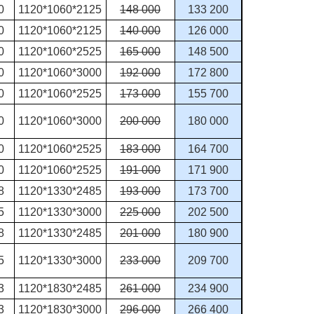
0
1120*1060*2125
148 000
133 200
0
1120*1060*2125
140 000
126 000
0
1120*1060*2525
165 000
148 500
0
1120*1060*3000
192 000
172 800
0
1120*1060*2525
173 000
155 700
0
1120*1060*3000
200 000
180 000
0
1120*1060*2525
183 000
164 700
0
1120*1060*2525
191 000
171 900
8
1120*1330*2485
193 000
173 700
5
1120*1330*3000
225 000
202 500
8
1120*1330*2485
201 000
180 900
5
1120*1330*3000
233 000
209 700
3
1120*1830*2485
261 000
234 900
3
1120*1830*3000
296 000
266 400