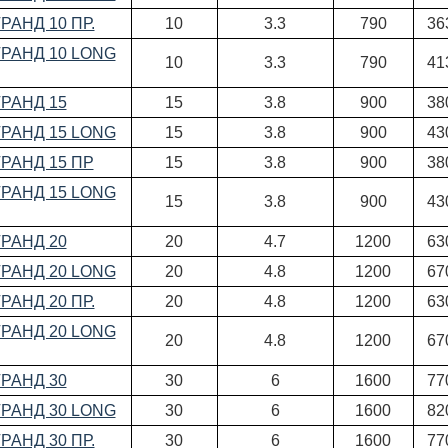
РАНД 10 ПР.
10
3.3
790
36
ГРАНД 10 LONG
10
3.3
790
41
ГРАНД 15
15
3.8
900
38
ГРАНД 15 LONG
15
3.8
900
43
ГРАНД 15 ПР
15
3.8
900
38
ГРАНД 15 LONG
15
3.8
900
43
ГРАНД 20
20
4.7
1200
63
ГРАНД 20 LONG
20
4.8
1200
67
РАНД 20 ПР.
20
4.8
1200
63
ГРАНД 20 LONG
20
4.8
1200
67
ГРАНД 30
30
6
1600
77
ГРАНД 30 LONG
30
6
1600
82
РАНД 30 ПР.
30
6
1600
77