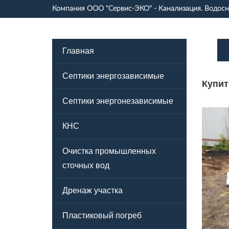
Компания
ООО "Сервис-ЭКО"
- Канализация. Водос
Главная
Септики энергозависимые
Купит
Септики энергонезависимые
КНС
Очистка промышленных
сточных вод
Дренаж участка
Пластиковый погреб