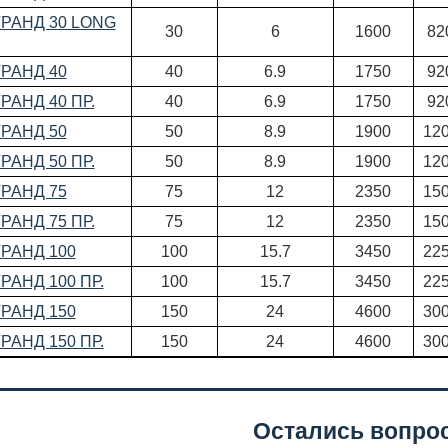
ГРАНД 30 LONG
30
6
1600
82
ГРАНД 40
40
6.9
1750
92
РАНД 40 ПР.
40
6.9
1750
92
ГРАНД 50
50
8.9
1900
12
РАНД 50 ПР.
50
8.9
1900
12
ГРАНД 75
75
12
2350
15
РАНД 75 ПР.
75
12
2350
15
ГРАНД 100
100
15.7
3450
22
РАНД 100 ПР.
100
15.7
3450
22
ГРАНД 150
150
24
4600
30
РАНД 150 ПР.
150
24
4600
30
Остались вопро