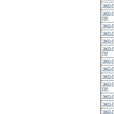
ЭКО-Г
ЭКО-
ПР.
ЭКО-
ЭКО-
ЭКО-
ЭКО-
ПР
ЭКО-
ЭКО-
ЭКО-Г
ЭКО-
ПР.
ЭКО-
ЭКО-
ЭКО-Г