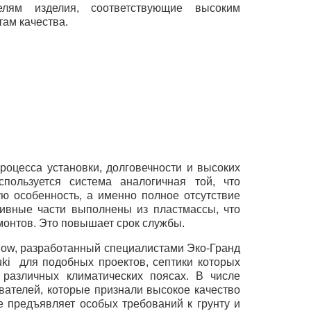
телям изделия, соответствующие высоким
там качества.
роцесса установки, долговечности и высоких
ользуется система аналогичная той, что
ую особенность, а именно полное отсутствие
тивные части выполнены из пластмассы, что
монтов. Это повышает срок службы.
low, разработанный специалистами Эко-Гранд
ki для подобных проектов, септики которых
различных климатических поясах. В числе
вателей, которые признали высокое качество
не предъявляет особых требований к грунту и