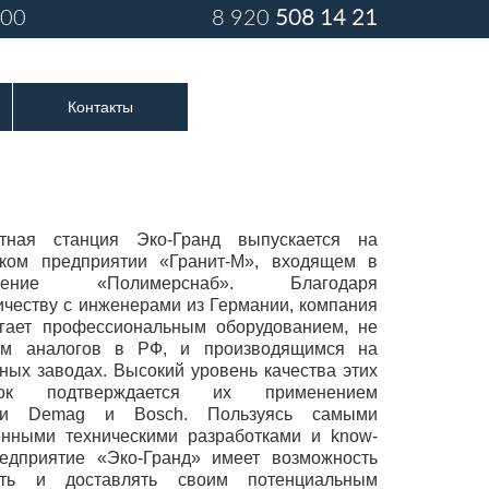
:00
8 920
508 14 21
Контакты
тная станция Эко-Гранд выпускается на
ском предприятии «Гранит-М», входящем в
инение «Полимерснаб». Благодаря
ичеству с инженерами из Германии, компания
гает профессиональным оборудованием, не
м аналогов в РФ, и производящимся на
ных заводах. Высокий уровень качества этих
овок подтверждается их применением
ми Demag и Bosch. Пользуясь самыми
нными техническими разработками и know-
едприятие «Эко-Гранд» имеет возможность
ать и доставлять своим потенциальным